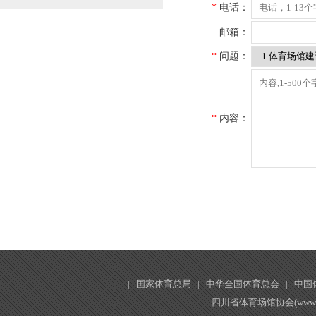
*
电话：
邮箱：
*
问题：
*
内容：
|
国家体育总局
|
中华全国体育总会
|
中国
四川省体育场馆协会(www.ss