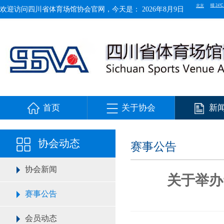
欢迎访问四川省体育场馆协会官网，今天是：
2026年8月9日
首页
关于协会
新
协会动态
赛事公告
协会新闻
关于举办
赛事公告
会员动态