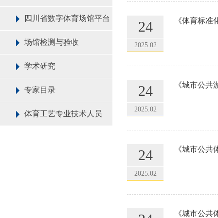
四川省数字体育场馆平台
《体育标准
24
场馆检测与验收
2025.02
学术研究
《城市公共
24
专家目录
2025.02
体育工艺专业技术人员
《城市公共
24
2025.02
《城市公共