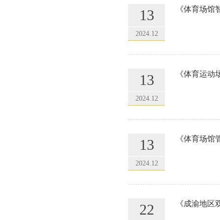
《体育场馆
13
2024.12
《体育运动
13
2024.12
《体育场馆
13
2024.12
《成渝地区双
22